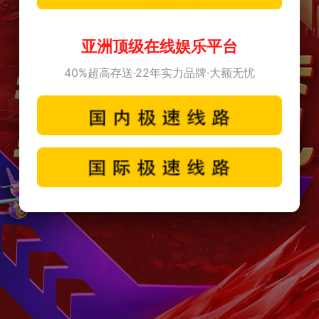
亚洲顶级在线娱乐平台
40%超高存送·22年实力品牌·大额无忧